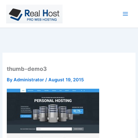
Skip
to
content
thumb-demo3
By
Administrator
/
August 19, 2015