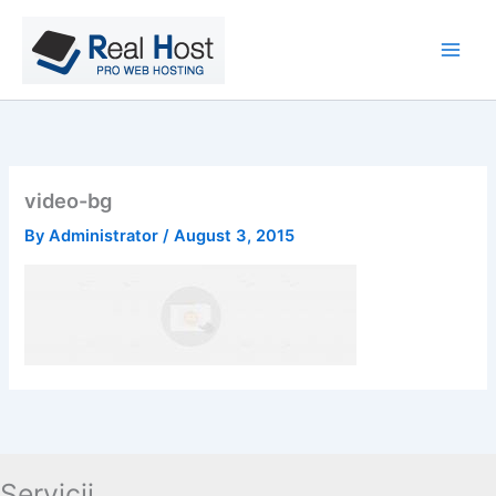
Skip
to
content
video-bg
By
Administrator
/
August 3, 2015
Servicii