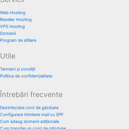
Web Hosting
Reseller Hosting
VPS Hosting
Domenii
Program de afiliere
Utile
Termeni și condiții
Politica de confidențialitate
Întrebări frecvente
Dezinfectare cont de găzduire
Configurare trimitere mail cu SPF
Cum adaug domenii adiționale
Cum transfer un cont de găzduire