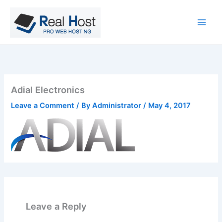
Skip
to
content
Adial Electronics
Leave a Comment
/ By
Administrator
/
May 4, 2017
Leave a Reply