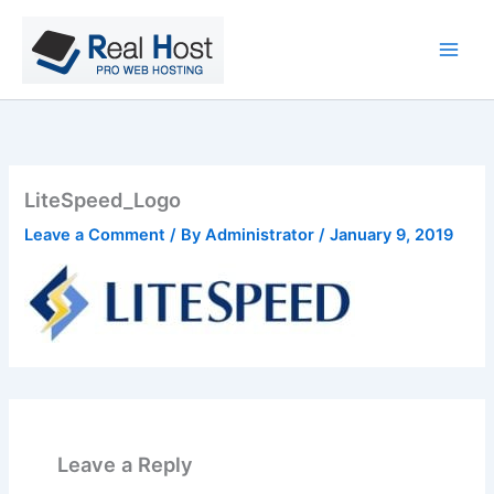
Skip
to
content
LiteSpeed_Logo
Leave a Comment
/ By
Administrator
/
January 9, 2019
Leave a Reply