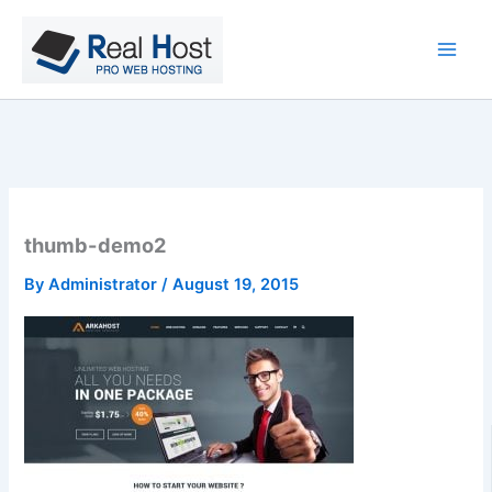
Skip
to
content
thumb-demo2
By
Administrator
/
August 19, 2015