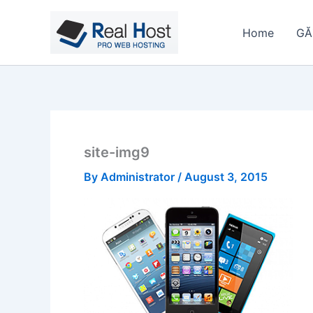
Skip
to
Home
GĂ
content
site-img9
By
Administrator
/
August 3, 2015