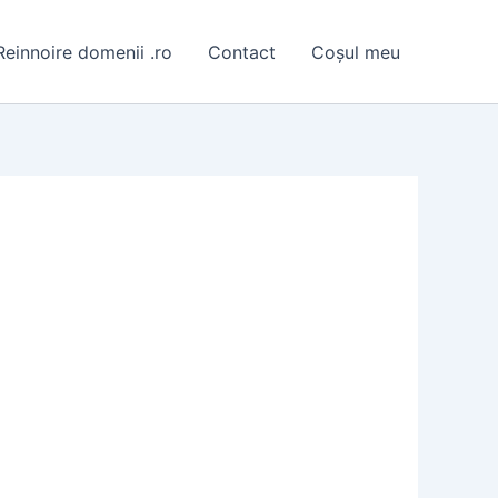
Reinnoire domenii .ro
Contact
Coșul meu